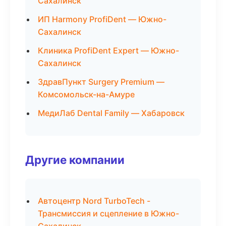
Сахалинск
ИП Harmony ProfiDent — Южно-
Сахалинск
Клиника ProfiDent Expert — Южно-
Сахалинск
ЗдравПункт Surgery Premium —
Комсомольск-на-Амуре
МедиЛаб Dental Family — Хабаровск
Другие компании
Автоцентр Nord TurboTech -
Трансмиссия и сцепление в Южно-