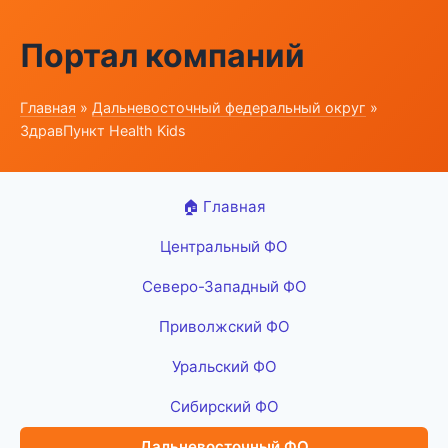
Портал компаний
Главная
»
Дальневосточный федеральный округ
»
ЗдравПункт Health Kids
🏠 Главная
Центральный ФО
Северо-Западный ФО
Приволжский ФО
Уральский ФО
Сибирский ФО
Дальневосточный ФО