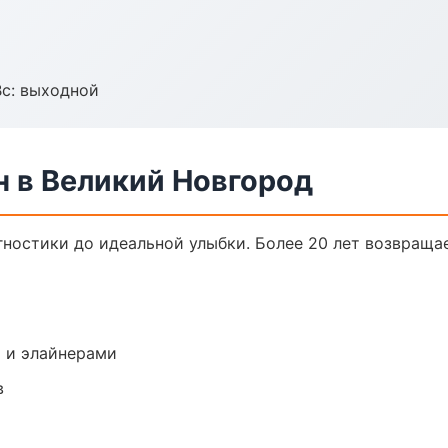
Вс: выходной
н в Великий Новгород
агностики до идеальной улыбки. Более 20 лет возвраща
 и элайнерами
в