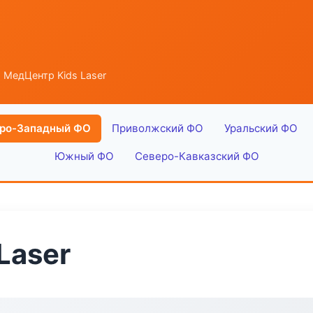
 МедЦентр Kids Laser
ро-Западный ФО
Приволжский ФО
Уральский ФО
Южный ФО
Северо-Кавказский ФО
Laser