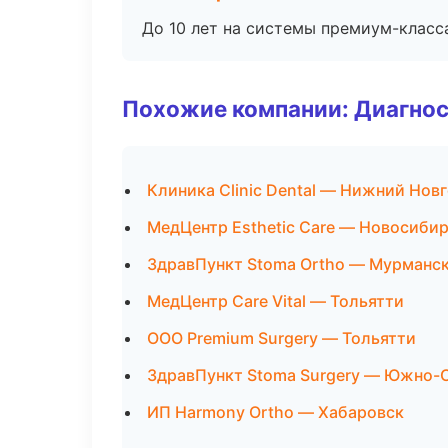
До 10 лет на системы премиум-класса
Похожие компании: Диагнос
Клиника Clinic Dental — Нижний Нов
МедЦентр Esthetic Care — Новосиби
ЗдравПункт Stoma Ortho — Мурманс
МедЦентр Care Vital — Тольятти
ООО Premium Surgery — Тольятти
ЗдравПункт Stoma Surgery — Южно-
ИП Harmony Ortho — Хабаровск