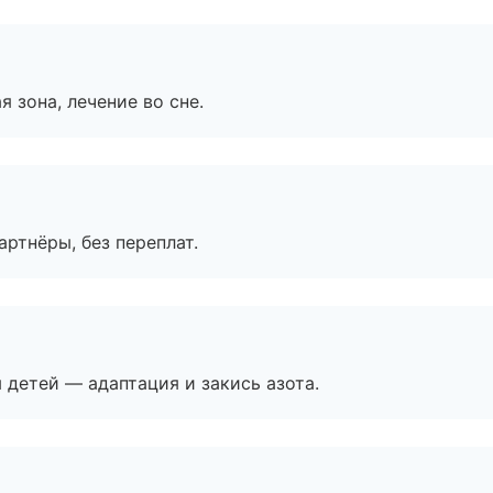
я зона, лечение во сне.
артнёры, без переплат.
я детей — адаптация и закись азота.