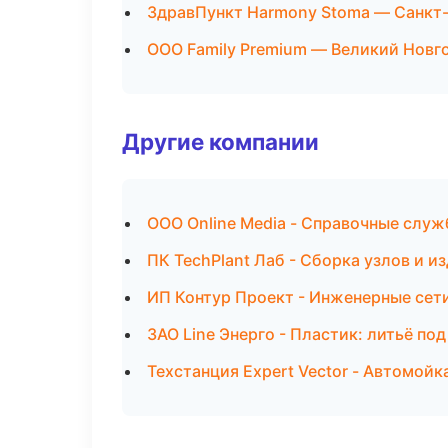
ЗдравПункт Harmony Stoma — Санкт
ООО Family Premium — Великий Новг
Другие компании
ООО Online Media - Справочные слу
ПК TechPlant Лаб - Сборка узлов и 
ИП Контур Проект - Инженерные сет
ЗАО Line Энерго - Пластик: литьё по
Техстанция Expert Vector - Автомойк