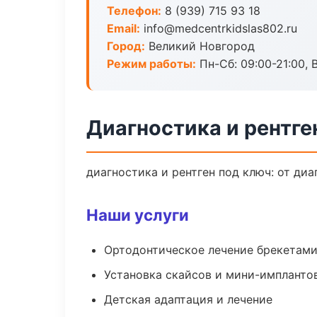
Телефон:
8 (939) 715 93 18
Email:
info@medcentrkidslas802.ru
Город:
Великий Новгород
Режим работы:
Пн-Сб: 09:00-21:00, 
Диагностика и рентге
диагностика и рентген под ключ: от ди
Наши услуги
Ортодонтическое лечение брекетами
Установка скайсов и мини-импланто
Детская адаптация и лечение