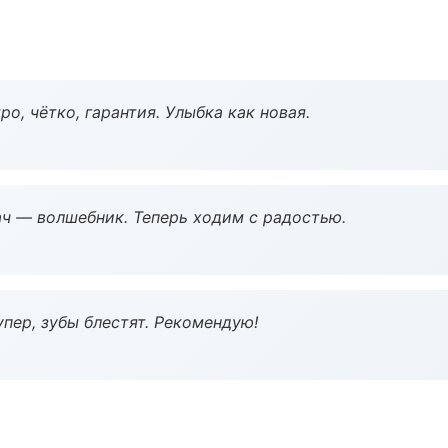
о, чётко, гарантия. Улыбка как новая.
рач — волшебник. Теперь ходим с радостью.
пер, зубы блестят. Рекомендую!