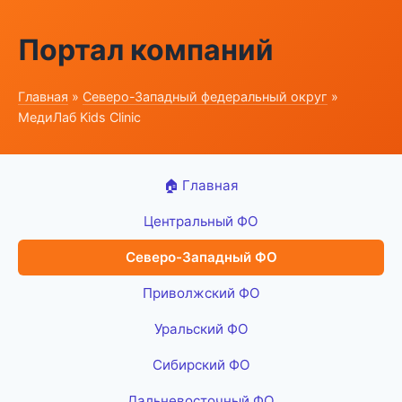
Портал компаний
Главная
»
Северо-Западный федеральный округ
»
МедиЛаб Kids Clinic
🏠 Главная
Центральный ФО
Северо-Западный ФО
Приволжский ФО
Уральский ФО
Сибирский ФО
Дальневосточный ФО