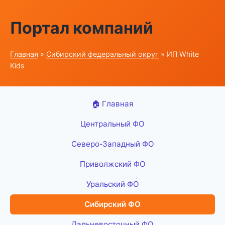
Портал компаний
Главная
»
Сибирский федеральный округ
» ИП White
Kids
🏠 Главная
Центральный ФО
Северо-Западный ФО
Приволжский ФО
Уральский ФО
Сибирский ФО
Дальневосточный ФО