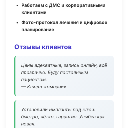
Работаем с ДМС и корпоративными
клиентами
Фото-протокол лечения и цифровое
планирование
Отзывы клиентов
Цены адекватные, запись онлайн, всё
прозрачно. Буду постоянным
пациентом.
— Клиент компании
Установили импланты под ключ:
быстро, чётко, гарантия. Улыбка как
новая.