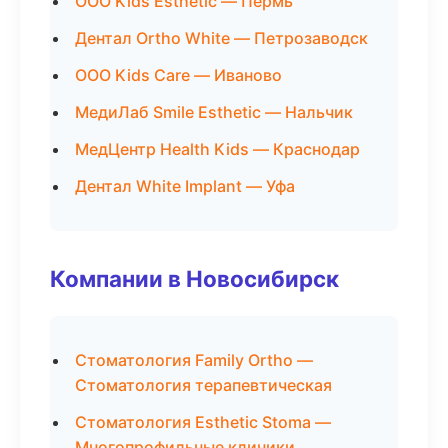
ООО Kids Esthetic — Пермь
Дентал Ortho White — Петрозаводск
ООО Kids Care — Иваново
МедиЛаб Smile Esthetic — Нальчик
МедЦентр Health Kids — Краснодар
Дентал White Implant — Уфа
Компании в Новосибирск
Стоматология Family Ortho —
Стоматология терапевтическая
Стоматология Esthetic Stoma —
Многопрофильные клиники