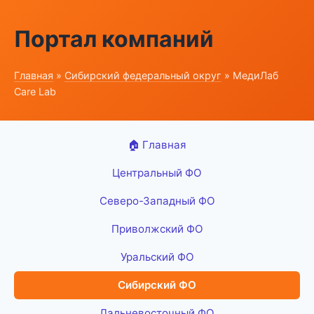
Портал компаний
Главная
»
Сибирский федеральный округ
» МедиЛаб
Care Lab
🏠 Главная
Центральный ФО
Северо-Западный ФО
Приволжский ФО
Уральский ФО
Сибирский ФО
Дальневосточный ФО