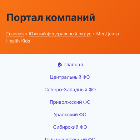
Портал компаний
Главная
»
Южный федеральный округ
» МедЦентр
Health Kids
🏠 Главная
Центральный ФО
Северо-Западный ФО
Приволжский ФО
Уральский ФО
Сибирский ФО
Дальневосточный ФО