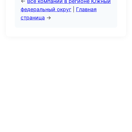
←
Все компании в регионе Южный
федеральный округ
|
Главная
страница
→