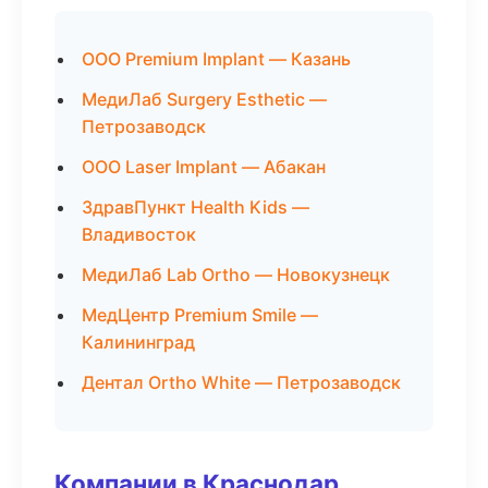
ООО Premium Implant — Казань
МедиЛаб Surgery Esthetic —
Петрозаводск
ООО Laser Implant — Абакан
ЗдравПункт Health Kids —
Владивосток
МедиЛаб Lab Ortho — Новокузнецк
МедЦентр Premium Smile —
Калининград
Дентал Ortho White — Петрозаводск
Компании в Краснодар