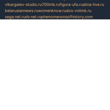
vlkargalev-studio.ru
700mb.ru
figura-ufa.ru
alina-live.ru
belarusiannews.ru
womenknow.ru
dos-vniimk.ru
sega.net.ru
dv.net.ru
phenomenonsofhistory.com
telesputnik.net.ru
wall.pp.ru
pylesosroidmi.ru
gtc-clan.ru
cligs.ru
bibikazap.ru
popova.org.ru
netwhistler.spb.ru
bellvil.ru
bonzon.ru
iss-vladik.ru
defiparis.net.ru
las-gryzas.ru
amku.ru
electednews.spb.ru
feather.org.ru
spar72.ru
tankiigri.ru
dominus.com.ru
ibtree.ru
sanykool.pp.ru
unixlib.org.ru
menatep.spb.ru
gartenterrassen.ru
printeka.ru
skvozilka.com.ru
parkovka-pub.ru
lovemobi.ru
art-ru.ru
emulatorz.com.ru
alucomp.com.ru
tatforum.com.ru
alternativa-profi.ru
dermakler.ru
artsurvey.ru
aredir.ru
khimspas.ru
centr-maxi.ru
2018r.ru
bort-stomer-defort.ru
professional2.ru
gibsons.ru
artselena.ru
art-pilot.ru
ingredient.spb.ru
npfpolimer.spb.ru
argentum.spb.ru
hom-edu.ru
af-num.ru
cashadvanceamericasev.org
trexp.spb.ru