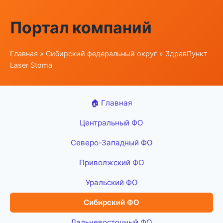
Портал компаний
Главная
»
Сибирский федеральный округ
» ЗдравПункт
Laser Stoma
🏠 Главная
Центральный ФО
Северо-Западный ФО
Приволжский ФО
Уральский ФО
Сибирский ФО
Дальневосточный ФО