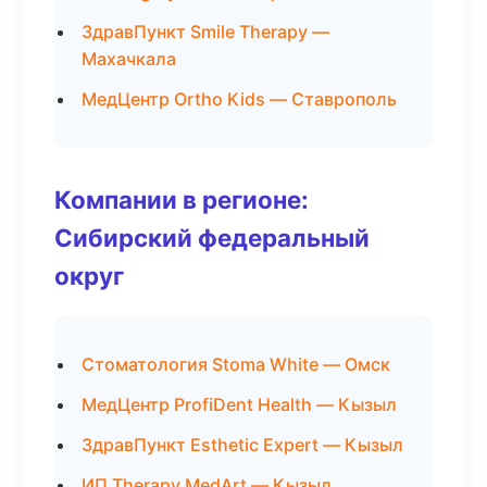
ЗдравПункт Smile Therapy —
Махачкала
МедЦентр Ortho Kids — Ставрополь
Компании в регионе:
Сибирский федеральный
округ
Стоматология Stoma White — Омск
МедЦентр ProfiDent Health — Кызыл
ЗдравПункт Esthetic Expert — Кызыл
ИП Therapy MedArt — Кызыл