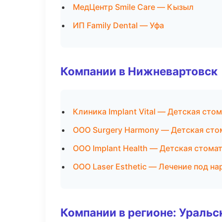
МедЦентр Smile Care — Кызыл
ИП Family Dental — Уфа
Компании в Нижневартовск
Клиника Implant Vital — Детская сто
ООО Surgery Harmony — Детская сто
ООО Implant Health — Детская стома
ООО Laser Esthetic — Лечение под н
Компании в регионе: Ураль