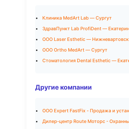
Клиника MedArt Lab — Сургут
ЗдравПункт Lab ProfiDent — Екатери
ООО Laser Esthetic — Нижневартовск
ООО Ortho MedArt — Сургут
Стоматология Dental Esthetic — Ека
Другие компании
ООО Expert FastFix - Продажа и уст
Дилер-центр Route Моторс - Охранны