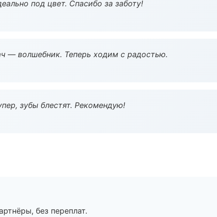
еально под цвет. Спасибо за заботу!
рач — волшебник. Теперь ходим с радостью.
пер, зубы блестят. Рекомендую!
артнёры, без переплат.