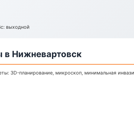
Вс: выходной
ы в Нижневартовск
еты: 3D-планирование, микроскоп, минимальная инвази