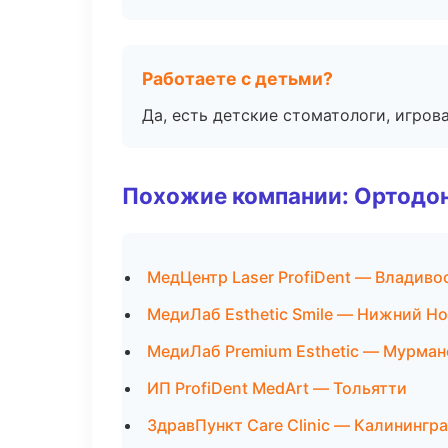
Работаете с детьми?
Да, есть детские стоматологи, игрова
Похожие компании: Ортодон
МедЦентр Laser ProfiDent — Владиво
МедиЛаб Esthetic Smile — Нижний Н
МедиЛаб Premium Esthetic — Мурман
ИП ProfiDent MedArt — Тольятти
ЗдравПункт Care Clinic — Калинингр