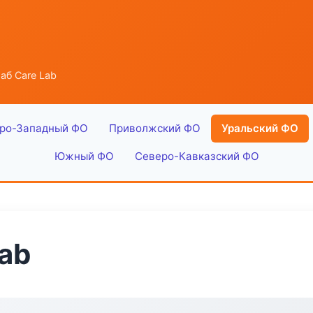
аб Care Lab
ро-Западный ФО
Приволжский ФО
Уральский ФО
Южный ФО
Северо-Кавказский ФО
ab