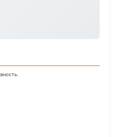
вность.