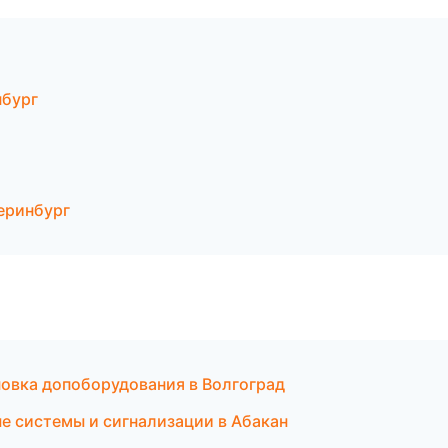
нбург
теринбург
ановка допоборудования в Волгоград
е системы и сигнализации в Абакан