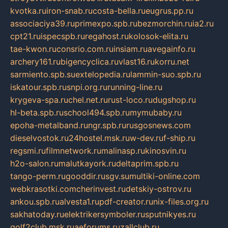
kvotka.ru
iron-snab.ru
costa-bella.ru
eugrus.pp.ru
associaciya39.ru
primexpo.spb.ru
bezmorchin.ru
ia2.ru
cpt21.ru
ispecspb.ru
regahost.ru
kolosok-elita.ru
tae-kwon.ru
consrio.com.ru
insiam.ru
avegainfo.ru
archery161.ru
bigencyclica.ru
vlast16.ru
korru.net
sarmiento.spb.su
extelopedia.ru
lammin-suo.spb.ru
iskatour.spb.ru
snpi.org.ru
running-line.ru
krygeva-spa.ru
chel.net.ru
rust-loco.ru
dugshop.ru
hl-beta.spb.ru
school494.spb.ru
mymubaby.ru
epoha-metalband.ru
ngr.spb.ru
rusgosnews.com
dieselvostok.ru
24hostel.msk.ru
w-dev.ru
f-ship.ru
regsmi.ru
filmnetwork.ru
malinasp.ru
kinosvin.ru
h2o-salon.ru
malutkayork.ru
deltaprim.spb.ru
tango-perm.ru
gooddir.ru
sgv.su
multiki-online.com
webkrasotki.com
cherinvest.ru
detskiy-ostrov.ru
ankou.spb.ru
alvesta1.ru
pdf-creator.ru
nix-files.org.ru
sakhatoday.ru
elektrikersymboler.ru
sputnikyes.ru
golf2club.msk.ru
aeforums.ru
zallclub.ru