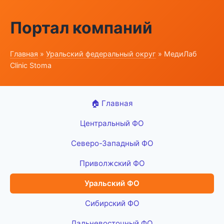
Портал компаний
Главная
»
Уральский федеральный округ
» МедиЛаб
Clinic Stoma
🏠 Главная
Центральный ФО
Северо-Западный ФО
Приволжский ФО
Уральский ФО
Сибирский ФО
Дальневосточный ФО