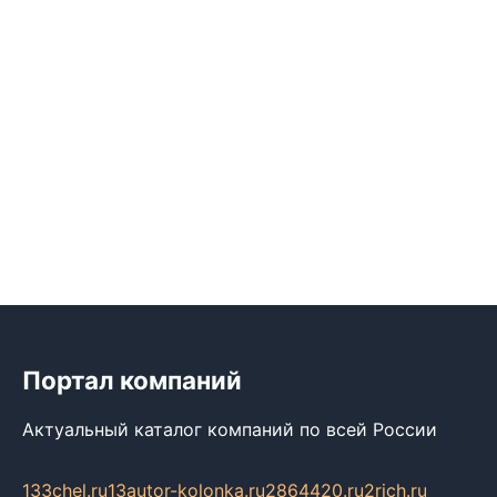
Портал компаний
Актуальный каталог компаний по всей России
133chel.ru
13autor-kolonka.ru
2864420.ru
2rich.ru