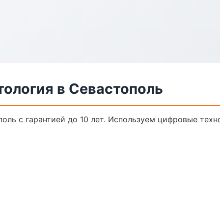
тология в Севастополь
оль с гарантией до 10 лет. Используем цифровые тех