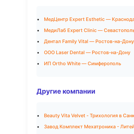
МедЦентр Expert Esthetic — Краснод
МедиЛаб Expert Clinic — Севастопол
Дентал Family Vital — Ростов-на-Дону
ООО Laser Dental — Ростов-на-Дону
ИП Ortho White — Симферополь
Другие компании
Beauty Vita Velvet - Трихология в Са
Завод Комплект Мехатроника - Лите