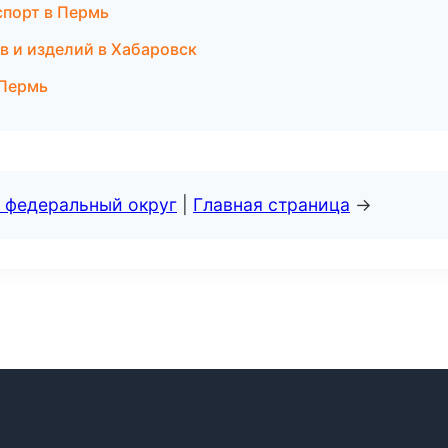
нспорт в Пермь
в и изделий в Хабаровск
 Пермь
 федеральный округ
|
Главная страница
→