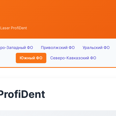
aser ProfiDent
ро-Западный ФО
Приволжский ФО
Уральский ФО
Южный ФО
Северо-Кавказский ФО
ProfiDent