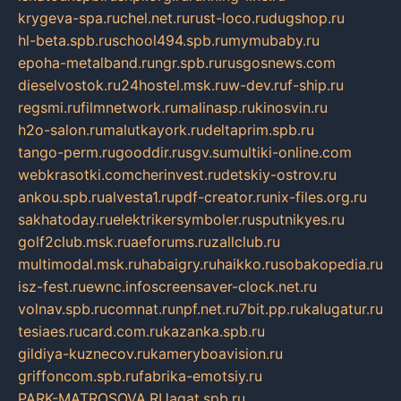
krygeva-spa.ru
chel.net.ru
rust-loco.ru
dugshop.ru
hl-beta.spb.ru
school494.spb.ru
mymubaby.ru
epoha-metalband.ru
ngr.spb.ru
rusgosnews.com
dieselvostok.ru
24hostel.msk.ru
w-dev.ru
f-ship.ru
regsmi.ru
filmnetwork.ru
malinasp.ru
kinosvin.ru
h2o-salon.ru
malutkayork.ru
deltaprim.spb.ru
tango-perm.ru
gooddir.ru
sgv.su
multiki-online.com
webkrasotki.com
cherinvest.ru
detskiy-ostrov.ru
ankou.spb.ru
alvesta1.ru
pdf-creator.ru
nix-files.org.ru
sakhatoday.ru
elektrikersymboler.ru
sputnikyes.ru
golf2club.msk.ru
aeforums.ru
zallclub.ru
multimodal.msk.ru
habaigry.ru
haikko.ru
sobakopedia.ru
isz-fest.ru
ewnc.info
screensaver-clock.net.ru
volnav.spb.ru
comnat.ru
npf.net.ru
7bit.pp.ru
kalugatur.ru
tesiaes.ru
card.com.ru
kazanka.spb.ru
gildiya-kuznecov.ru
kameryboavision.ru
griffoncom.spb.ru
fabrika-emotsiy.ru
PARK-MATROSOVA.RU
agat.spb.ru