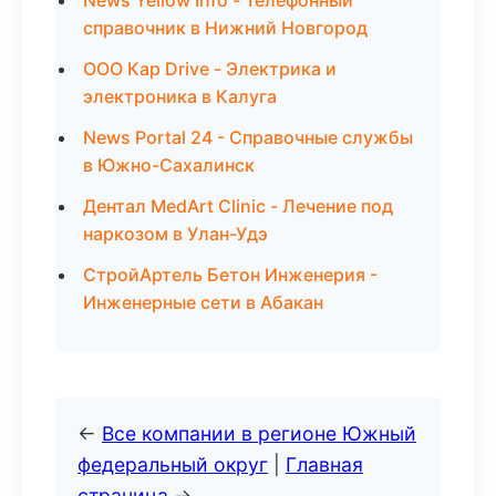
News Yellow Info - Телефонный
справочник в Нижний Новгород
ООО Кар Drive - Электрика и
электроника в Калуга
News Portal 24 - Справочные службы
в Южно-Сахалинск
Дентал MedArt Clinic - Лечение под
наркозом в Улан-Удэ
СтройАртель Бетон Инженерия -
Инженерные сети в Абакан
←
Все компании в регионе Южный
федеральный округ
|
Главная
страница
→