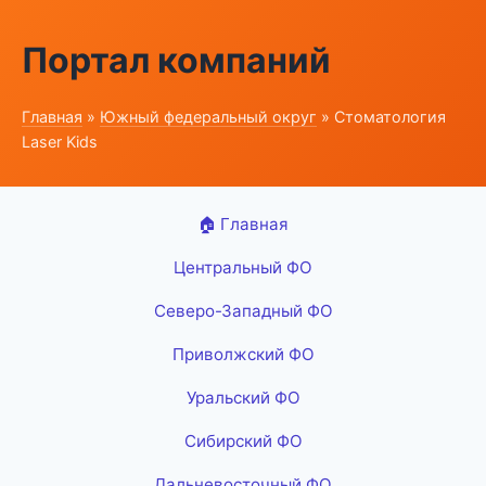
Портал компаний
Главная
»
Южный федеральный округ
» Стоматология
Laser Kids
🏠 Главная
Центральный ФО
Северо-Западный ФО
Приволжский ФО
Уральский ФО
Сибирский ФО
Дальневосточный ФО